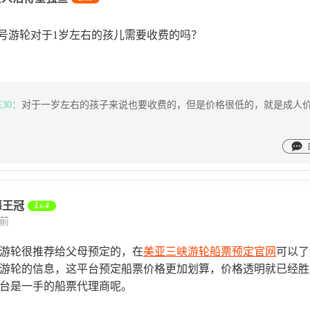
号游轮对于1岁左右的孩儿需要收费的吗？
东30：
对于一岁左右的孩子来说也要收费的，但是价格很低的，就是成人
惡王冠
Lv.4
天前
游轮很推荐给父母预定的，在
美亚三峡游轮船票预定官网
可以了
游轮的信息，这平台预定船票价格更加划算，价格透明就已经胜
台是一手的船票代理商呢。