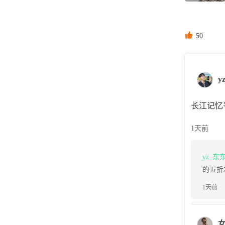

50
y
长江记忆
1天前
yz_东
的五折
1天前