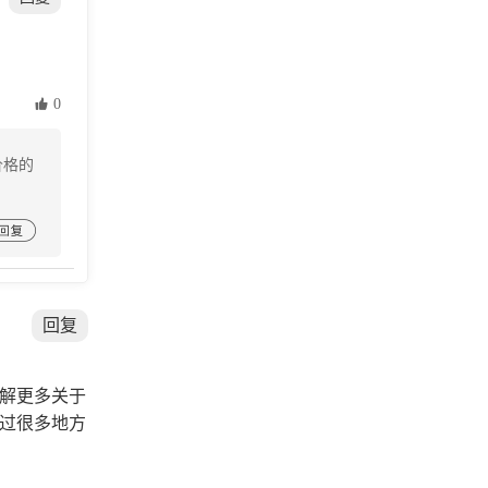
 0
价格的

回复
解更多关于
过很多地方