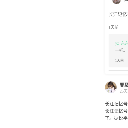
长江记忆
1天前
yz_东
一折。
1天前
罪
25
长江记忆号
长江记忆号
了。据说平