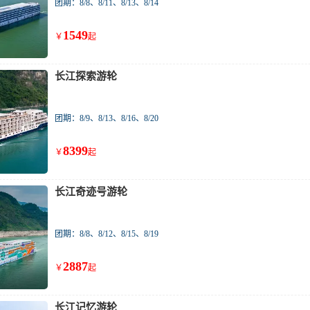
团期：8/8、8/11、8/13、8/14
1549
￥
起
长江探索游轮
团期：8/9、8/13、8/16、8/20
8399
￥
起
长江奇迹号游轮
团期：8/8、8/12、8/15、8/19
2887
￥
起
长江记忆游轮