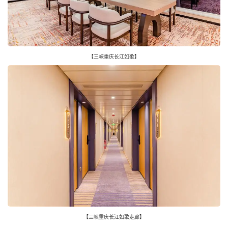
【三峡重庆长江如歌】
【三峡重庆长江如歌走廊】