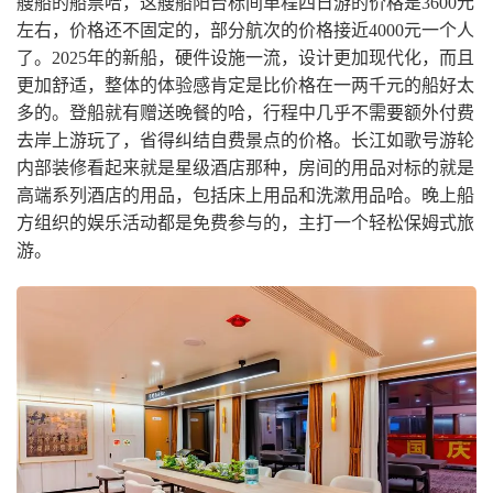
艘船的船票哈，这艘船阳台标间单程四日游的价格是3600元
左右，价格还不固定的，部分航次的价格接近4000元一个人
了。2025年的新船，硬件设施一流，设计更加现代化，而且
更加舒适，整体的体验感肯定是比价格在一两千元的船好太
多的。登船就有赠送晚餐的哈，行程中几乎不需要额外付费
去岸上游玩了，省得纠结自费景点的价格。长江如歌号游轮
内部装修看起来就是星级酒店那种，房间的用品对标的就是
高端系列酒店的用品，包括床上用品和洗漱用品哈。晚上船
方组织的娱乐活动都是免费参与的，主打一个轻松保姆式旅
游。