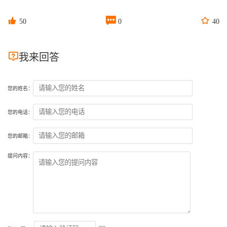



50
0
40

我来回答
您的姓名：
您的电话：
您的邮箱：
提问内容：