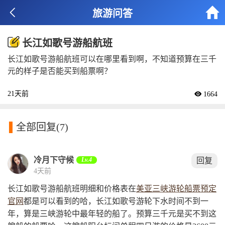


旅游问答
长江如歌号游船航班
长江如歌号游船航班可以在哪里看到啊，不知道预算在三千
元的样子是否能买到船票啊？
21天前
 1664

全部回复
(7)
冷月下守候
Lv.4
回复
4天前
长江如歌号游船航班明细和价格表在
美亚三峡游轮船票预定
官网
都是可以看到的哈，长江如歌号游轮下水时间不到一
年，算是三峡游轮中最年轻的船了。预算三千元是买不到这