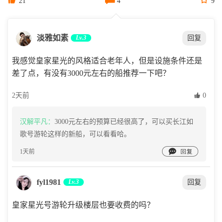
21
4
9
淡雅如素
Lv.3
回复
我感觉皇家星光的风格适合老年人，但是设施条件还是
差了点，有没有3000元左右的船推荐一下吧？
2天前
 0
汉解平凡：
3000元左右的预算已经很高了，可以买长江如
歌号游轮这样的新船，可以看看哈。

1天前
fyl1981
Lv.3
回复
皇家星光号游轮升级楼层也要收费的吗？