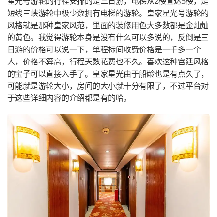
星光号游轮的行程安排的是三日游，电梯从2楼直达5楼，是
短线三峡游轮中极少数拥有电梯的游轮。皇家星光号游轮的
风格就是那种皇家风范，里面的装修用色大多数都是金灿灿
的黄色。我觉得游轮本身是没有什么可以多说的，反倒是三
日游的价格可以说一下，单程标间收费价格是一千多一个
人，价格不算高，行程天数花费也不久。喜欢这种宫廷风格
的宝子可以直接入手了。皇家星光由于船龄也是有点久了，
可能就是游轮大小，房间的大小就十分有限了，不过平台对
于这些详细内容的介绍都是有的哈。