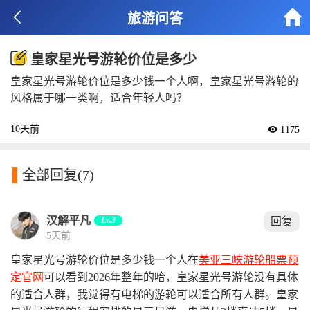


旅游问答
皇家星光号游轮价位是多少
皇家星光号游轮价位是多少钱一个人啊，皇家星光号游轮的
风格属于哪一类啊，适合年轻人吗？
10天前
 1175

全部回复
(7)
汉解平凡
Lv.3
回复
5天前
皇家星光号游轮价位是多少钱一个人在
美亚三峡游轮船票预
定官网
可以看到2026年整年的哈，皇家星光号游轮没有具体
的适合人群，我觉得有电梯的游轮可以适合所有人群。皇家