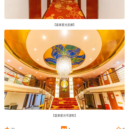
【皇家星光走廊】
【皇家星光号游轮】


