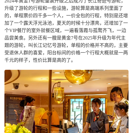
2024年黄金1号游轮重装升级之后成为了长江奇迹号游轮，
升级了游轮的行程和一些设施，游轮算是高端系列里面了
的，单程票价四千多一个人，一价全包的行程，特别是还增
加了一个露天浮光泳池，夏天的时候十分漂亮，还增加了一
个VIP餐厅的室外就餐区域，一遍看落霞与孤鹜齐飞，一边
品尝美食。另外还有一艘是黄金7号在2025年升级为年代主
题的游轮，叫长江记忆号游轮，单程的价格并不高的，主要
受退休人群的喜爱，阳台标间的价格一个行程大概就是一两
千元的样子，性价比算是高的了。