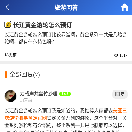


旅游问答
长江黄金游轮怎么预订
长江黄金游轮怎么预订比较靠谱啊，黄金系列一共是几艘游
轮啊，都有什么特色呀？
18天前
 1517

全部回复
(7)
刀戟声共丝竹沙哑
Lv.4
回复
14天前
长江黄金游轮怎么预订我是知道的，我推荐大家都去
美亚三
峡游轮船票预定官网
锁定黄金系列的游轮，这个平台对于黄
金系列游轮都有介绍的，整个系列一共是七艘船可以选择，