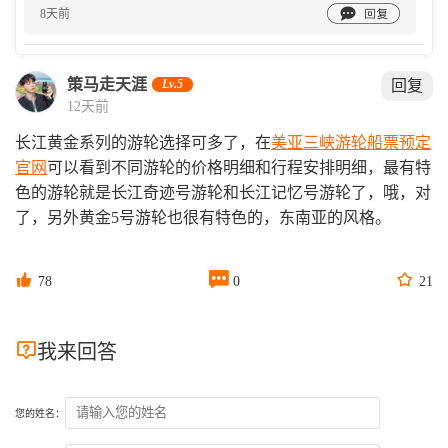

8天前
策马走天涯
Lv.5
回复
12天前
长江黄金系列的游轮选择可多了，在
美亚三峡游轮船票预定
官网
可以看到不同游轮的价格明细和行程安排明细，最有特
色的游轮就是长江奇迹号游轮和长江记忆号游轮了，哦，对
了，另外黄金5号游轮也很有特色的，东南亚的风格。



78
0
21

我来回答
您的姓名：