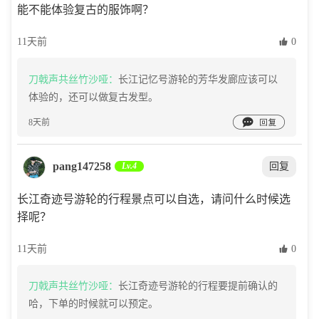
能不能体验复古的服饰啊？
11天前
 0
刀戟声共丝竹沙哑：
长江记忆号游轮的芳华发廊应该可以
体验的，还可以做复古发型。

8天前
pang147258
Lv.4
回复
长江奇迹号游轮的行程景点可以自选，请问什么时候选
择呢？
11天前
 0
刀戟声共丝竹沙哑：
长江奇迹号游轮的行程要提前确认的
哈，下单的时候就可以预定。