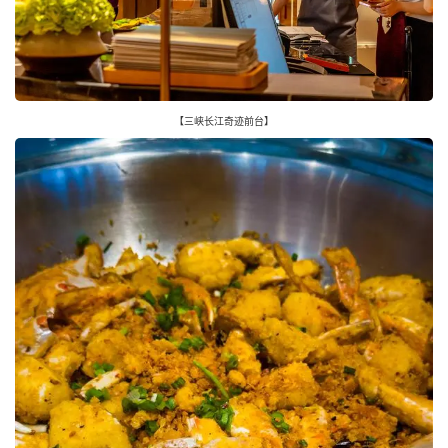
【三峡长江奇迹前台】