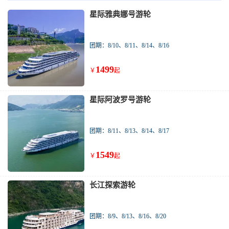
星际雅典娜号游轮
团期：8/10、8/11、8/14、8/16
1499
￥
起
星际阿波罗号游轮
团期：8/11、8/13、8/14、8/17
1549
￥
起
长江探索游轮
团期：8/9、8/13、8/16、8/20