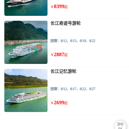
8399
￥
起
长江奇迹号游轮
团期：8/12、8/15、8/19、8/22
2887
￥
起
长江记忆游轮
团期：8/12、8/17、8/22、8/27
2699
￥
起
游轮
PK