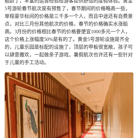
船龄了，丰富的运营经验给游客提供舒适的度假体验。黄金
5号游轮春节航次是有预售了，春节期间的价格略高一些，
单程豪华标间的价格是三千多一个人，而且中途还有自费景
点，对比三月份其他航次的价格，春节的价格确实水涨船
高。3月份的价格相比春节的价格要便宜1000多元一个人，
这个价格上涨幅度50%是有的了。黄金5号游轮设施是齐全
的，儿童乐园是标配的设施了，顶层的甲板很宽敞，孩子可
以肆意撒欢，一起做亲子游戏，暑假航次也许还有一些针对
于儿童的手工活动。