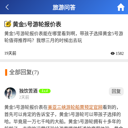


旅游问答
黄金5号游轮报价表
黄金5号游轮报价表能在哪里看到啊，带孩子选择黄金5号游
轮值得推荐吗？我想三月的时候出去玩
19天前
 1582

全部回复
(7)
独饮苦酒
Lv.4
回复
2天前
黄金5号游轮报价表在
美亚三峡游轮船票预定官网
看到的，
首先可以肯定的告诉宝子，黄金5号游轮可以带孩子选择的
哈。毕竟是一万七千吨的大船。黄金5号游轮拥有十多年的