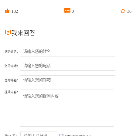



132
0
36

我来回答
您的姓名：
您的电话：
您的邮箱：
提问内容：