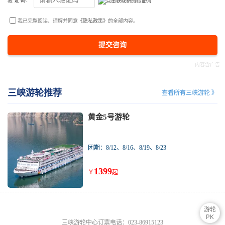
验 证 码：
我已完整阅读、理解并同意
《隐私政策》
的全部内容。
提交咨询
三峡游轮推荐
查看所有三峡游轮 》
黄金5号游轮
团期：8/12、8/16、8/19、8/23
1399
￥
起
游轮
PK
三峡游轮中心订票电话：023-86915123