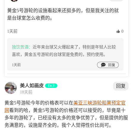
黄金5号游轮的设施看起来还挺多的，但是我关注的就
是台球室怎么收费的。
1天前
 0
独饮苦酒：
近年来台球又火爆起来了，特别是年轻人比较
喜欢，黄金五号游轮的台球室是免费的，预约使用。

1天前
美人如画皮
Lv.3
回复
18天前
黄金5号游轮今年的价格表可以在
美亚三峡游轮船票预定官
网
看到的哈，黄金5号游轮的价格还可以接受的，毕竟是十
多年的游轮了，已经没有太多的竞争优势了，但是提供的服
务满意的，设施是齐全的，我个人觉得性价比尚可。