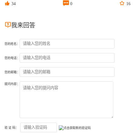



34
0
16

我来回答
您的姓名：
您的电话：
您的邮箱：
提问内容：
验 证 码：