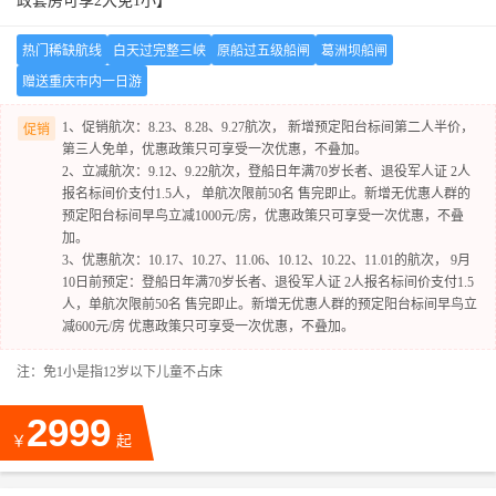
政套房可享2大免1小】
热门稀缺航线
白天过完整三峡
原船过五级船闸
葛洲坝船闸
赠送重庆市内一日游
1、促销航次：8.23、8.28、9.27航次， 新增预定阳台标间第二人半价，
促销
第三人免单，优惠政策只可享受一次优惠，不叠加。
2、立减航次：9.12、9.22航次，登船日年满70岁长者、退役军人证 2人
报名标间价支付1.5人， 单航次限前50名 售完即止。新增无优惠人群的
预定阳台标间早鸟立减1000元/房，优惠政策只可享受一次优惠，不叠
加。
3、优惠航次：10.17、10.27、11.06、10.12、10.22、11.01的航次， 9月
10日前预定：登船日年满70岁长者、退役军人证 2人报名标间价支付1.5
人，单航次限前50名 售完即止。新增无优惠人群的预定阳台标间早鸟立
减600元/房 优惠政策只可享受一次优惠，不叠加。
注：免1小是指12岁以下儿童不占床
2999
￥
起