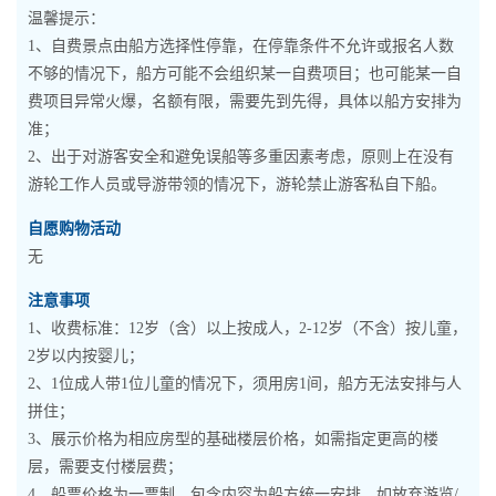
温馨提示：
1、自费景点由船方选择性停靠，在停靠条件不允许或报名人数
不够的情况下，船方可能不会组织某一自费项目；也可能某一自
费项目异常火爆，名额有限，需要先到先得，具体以船方安排为
准；
2、出于对游客安全和避免误船等多重因素考虑，原则上在没有
游轮工作人员或导游带领的情况下，游轮禁止游客私自下船。
自愿购物活动
无
注意事项
1、收费标准：12岁（含）以上按成人，2-12岁（不含）按儿童，
2岁以内按婴儿；
2、1位成人带1位儿童的情况下，须用房1间，船方无法安排与人
拼住；
3、展示价格为相应房型的基础楼层价格，如需指定更高的楼
层，需要支付楼层费；
4、船票价格为一票制，包含内容为船方统一安排，如放弃游览/