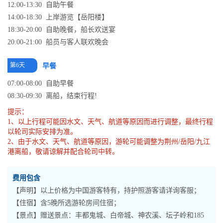
12:00-13:30 自助午餐
14:00-18:30 上岸游览【岳阳楼】
18:30-20:00 自助晚餐，船长欢送宴
20:00-21:00 船员与客人联欢晚会
第6天
早餐
07:00-08:00 自助早餐
08:30-09:30 离船，结束行程!
提示：
1、以上行程可能因水文、天气、航道等原因而进行调整，最终行程
以轮司实际安排为准。
2、由于水文、天气、航道等原因，游轮可能调整为荆州/岳阳/九江
港离船，敬请谅解并配合轮司中转。
费用包含
【声明】以上价格为中国游客特有，持护照游客请详询客服；
【住宿】含5晚所选游轮房间住宿；
【景点】赠送景点：丰都鬼城、白帝城、神农溪、坛子岭和185