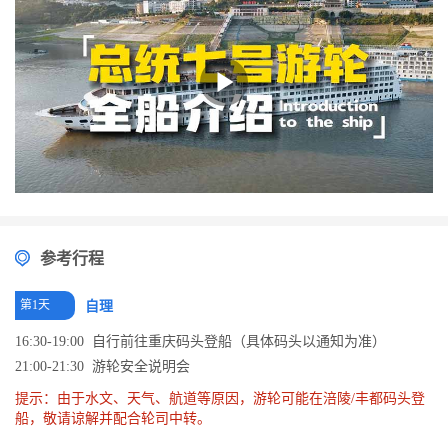
际需要，其中100间特别设计可变成家庭房三人间。这样，全船实际设计容量达
到近560人。
参考行程
第1天
自理
16:30-19:00 自行前往重庆码头登船（具体码头以通知为准）
21:00-21:30 游轮安全说明会
提示：由于水文、天气、航道等原因，游轮可能在涪陵/丰都码头登
船，敬请谅解并配合轮司中转。