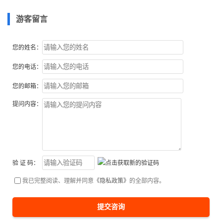
游客留言
您的姓名：
您的电话：
您的邮箱：
提问内容：
验 证 码：
我已完整阅读、理解并同意
《隐私政策》
的全部内容。
提交咨询