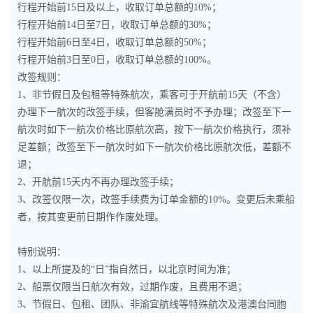
行程开始前15日及以上，收取订单总额的10%；
行程开始前14日至7日，收取订单总额的30%；
行程开始前6日至4日，收取订单总额的50%；
行程开始前3日至0日，收取订单总额的100%。
改签规则：
1、非节假日及包租等特殊航次，乘客可于开航前15天（不含）
办理下一航次的改签手续，但客舱满员时不予办理；改签至下一
航次时如下一航次价格比原航次高，按下一航次价格执行，须补
足差额；改签至下一航次时如下一航次价格比原航次低，差额不
退；
2、开航前15天内不再办理改签手续；
3、改签仅限一次，改签手续费为订单金额的10%。变更后未乘船
者，按其变更前日期作作废处理。
特别说明：
1、以上所提及的“日”指自然日，以北京时间为准；
2、船票仅限当日航次有效，过期作废，且费用不退；
3、节假日、包租、团队、非渝宜航线等特殊航次及港澳台同胞