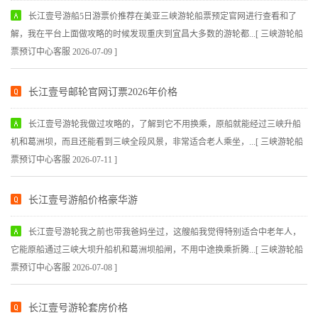
长江壹号游船5日游票价推荐在美亚三峡游轮船票预定官网进行查看和了
解，我在平台上面做攻略的时候发现重庆到宜昌大多数的游轮都...[ 三峡游轮船
票预订中心客服 2026-07-09 ]
长江壹号邮轮官网订票2026年价格
长江壹号游轮我做过攻略的，了解到它不用换乘，原船就能经过三峡升船
机和葛洲坝，而且还能看到三峡全段风景，非常适合老人乘坐，...[ 三峡游轮船
票预订中心客服 2026-07-11 ]
长江壹号游船价格豪华游
长江壹号游轮我之前也带我爸妈坐过，这艘船我觉得特别适合中老年人，
它能原船通过三峡大坝升船机和葛洲坝船闸，不用中途换乘折腾...[ 三峡游轮船
票预订中心客服 2026-07-08 ]
长江壹号游轮套房价格