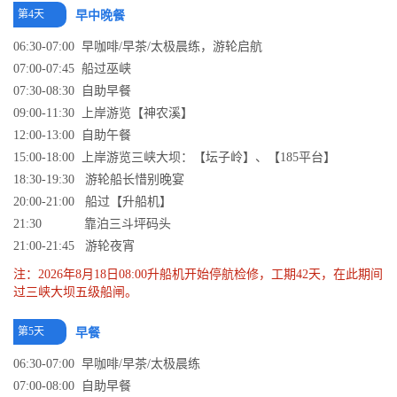
第4天
早中晚餐
06:30-07:00 早咖啡/早茶/太极晨练，游轮启航
07:00-07:45 船过巫峡
07:30-08:30 自助早餐
09:00-11:30 上岸游览【神农溪】
12:00-13:00 自助午餐
15:00-18:00 上岸游览三峡大坝：【坛子岭】、【185平台】
18:30-19:30 游轮船长惜别晚宴
20:00-21:00 船过【升船机】
21:30 靠泊三斗坪码头
21:00-21:45 游轮夜宵
注：2026年8月18日08:00升船机开始停航检修，工期42天，在此期间
过三峡大坝五级船闸。
第5天
早餐
06:30-07:00 早咖啡/早茶/太极晨练
07:00-08:00 自助早餐