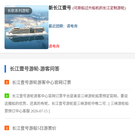
新长江壹号
(可原船过升船机的长江定制游轮)
长航系列游轮
最近团期：请电询
请电询
长江壹号游轮-游客问答
长江壹号游轮游客中心官网订票
长江壹号游轮游客中心官网订票平台是美亚三峡游轮船票预定官网，要说
这艘船的优势，还真的有呢，长江壹号游轮是三峡游轮中唯二可...[ 三峡游轮船
票预订中心客服 2026-07-15 ]
长江壹号游船5日游票价