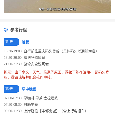
参考行程
第1天
晚餐
16:30-19:00 自行前往重庆码头登船（具体码头以通知为准）
18:30-20:00 赠送登船简餐
21:00-21:30 游轮安全说明会
提示：由于水文、天气、航道等原因，游轮可能在涪陵/丰都码头登
船，敬请谅解并配合轮司中转。
第2天
早中晚餐
07:00-07:30 早咖啡/早茶/太极晨练
07:30-08:30 自助早餐
09:00-11:30 上岸游览【丰都鬼城】（含上行电瓶车）