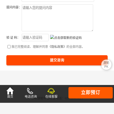
提问内容：
验 证 码：
我已完整阅读、理解并同意
《隐私政策》
的全部内容。
提交咨询
游轮
PK

立即预订
首页
电话咨询
在线客服
三峡游轮中心订票电话：023-86915123
Copyright © 美亚三峡游轮订票中心