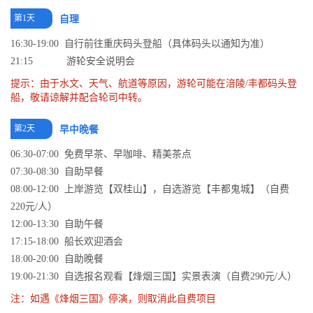
第1天
自理
16:30-19:00 自行前往重庆码头登船（具体码头以通知为准）
21:15 游轮安全说明会
提示：由于水文、天气、航道等原因，游轮可能在涪陵/丰都码头登
船，敬请谅解并配合轮司中转。
第2天
早中晚餐
06:30-07:00 免费早茶、早咖啡、精美茶点
07:30-08:30 自助早餐
08:00-12:00 上岸游览【双桂山】，自选游览【丰都鬼城】（自费
220元/人）
12:00-13:30 自助午餐
17:15-18:00 船长欢迎酒会
18:00-20:00 自助晚餐
19:00-21:30 自选报名观看【烽烟三国】实景表演（自费290元/人）
注：如遇《烽烟三国》停演，则取消此自费项目