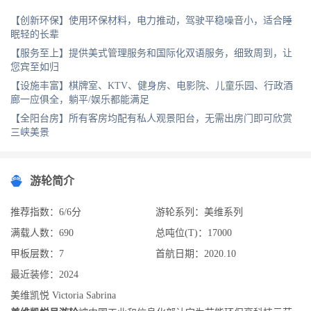
【创新环保】使用环保材料，电力推动，驾驶平稳噪音小，适合睡
眠轻的长辈
【服务至上】提供美式管理服务和国际化双语服务，细致周到，让
您宾至如归
【设施丰富】棋牌室、KTV、健身房、电影院、儿童乐园、行政酒
廊一应俱全，躺平/娱乐都能满足
【全阳台房】所有客房均配有私人观景阳台，无需出房门即可欣赏
三峡美景
游轮简介
推荐指数：6/6分
游轮系列：美维系列
满载人数：690
总吨位(T)：17000
甲板层数：7
首航日期：2020.10
最近装修：2024
美维凯悦 Victoria Sabrina