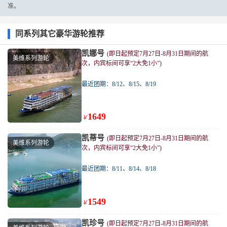
准。
同系列其它豪华游轮推荐
凯娜号
(即日起预定7月27日-8月31日期间的航
美维系列游轮
次，内宾标间可享“2大免1小”)
最近团期：8/12、8/15、8/19
1649
￥
凯蒂号
(即日起预定7月27日-8月31日期间的航
美维系列游轮
次，内宾标间可享“2大免1小”)
最近团期：8/11、8/14、8/18
1549
￥
凯珍号
(即日起预定7月27日-8月31日期间的航