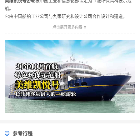
美维凯悦号游轮
被中国工业和信息化部认定为节能环保高科技示范
船。
它由中国船舶工业公司与九家研究和设计公司合作设计和建造。
它是长江上第一艘也是首艘采用直流组网电力推系统的游船。

点击展开更多内容
它按照高标准进行建造，以实现节能、环保和最平稳的驾驶体验。
除了保留和扩展美维凯珍的原有功能设计外，美维凯悦的乘客甲板
和客舱的设计旨在为乘客提供舒适度，并提供完全不同的长江游船
体验。
参考行程