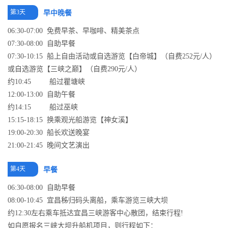
第3天
早中晚餐
06:30-07:00 免费早茶、早咖啡、精美茶点
07:30-08:00 自助早餐
07:30-10:15 船上自由活动或自选游览【白帝城】（自费252元/人）
或自选游览【三峡之巅】（自费290元/人）
约10:45 船过瞿塘峡
12:00-13:00 自助午餐
约14:15 船过巫峡
15:15-18:15 换乘观光船游览【神女溪】
19:00-20:30 船长欢送晚宴
21:00-21:45 晚间文艺演出
第4天
早餐
06:30-08:00 自助早餐
08:00-10:45 宜昌秭归码头离船，乘车游览三峡大坝
约12:30左右乘车抵达宜昌三峡游客中心散团，结束行程!
如自愿报名三峡大坝升船机项目，则行程如下：