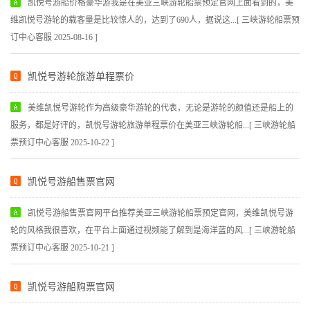
凯悦号游船价格豪华游我是在美亚三峡游轮船票预定官网上面看到的，美
维凯悦号游轮的载客量是比较惊人的，达到了690人，据说这...[ 三峡游轮船票预
订中心客服 2025-08-16 ]
凯悦号游轮旅游单程票价
美维凯悦号游轮作为高级豪华游轮的代表，无论是游轮的颜值还是船上的
服务，都是好评的，凯悦号游轮旅游单程票价在美亚三峡游轮船...[ 三峡游轮船
票预订中心客服 2025-10-22 ]
凯悦号游船售票官网
凯悦号游船售票官网平台推荐美亚三峡游轮船票预定官网，美维凯悦号游
轮的风格我很喜欢，在平台上面通过视频能了解到是海洋蓝的风...[ 三峡游轮船
票预订中心客服 2025-10-21 ]
凯悦号游船购票官网