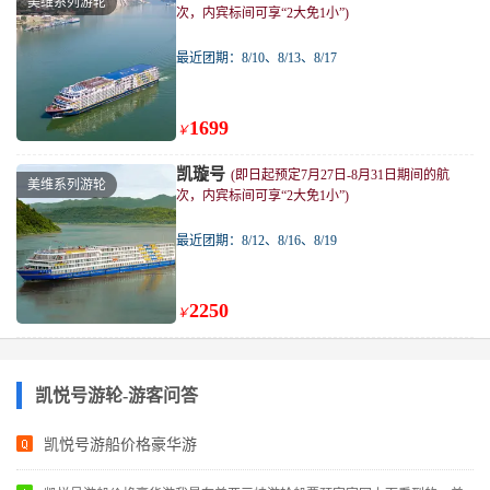
美维系列游轮
次，内宾标间可享“2大免1小”)
最近团期：8/10、8/13、8/17
1699
￥
凯璇号
(即日起预定7月27日-8月31日期间的航
美维系列游轮
次，内宾标间可享“2大免1小”)
最近团期：8/12、8/16、8/19
2250
￥
凯悦号游轮-游客问答
凯悦号游船价格豪华游