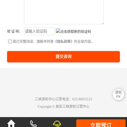
验 证 码：
我已完整阅读、理解并同意
《隐私政策》
的全部内容。
提交咨询
游轮
PK
三峡游轮中心订票电话：023-86915123
Copyright © 美亚三峡游轮订票中心

立即预订