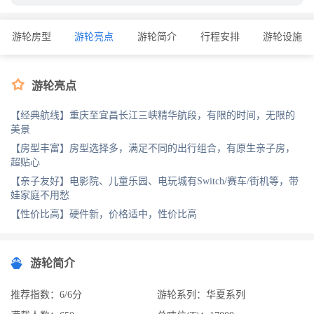
游轮房型
游轮亮点
游轮简介
行程安排
游轮设施

游轮亮点
【经典航线】重庆至宜昌长江三峡精华航段，有限的时间，无限的
美景
【房型丰富】房型选择多，满足不同的出行组合，有原生亲子房，
超贴心
【亲子友好】电影院、儿童乐园、电玩城有Switch/赛车/街机等，带
娃家庭不用愁
【性价比高】硬件新，价格适中，性价比高
游轮简介
推荐指数：6/6分
游轮系列：华夏系列