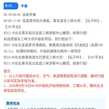
第4天
早餐
06:30-08:00 自助早餐
08:00-11:00 宜昌茅坪码头离船，乘车游览三峡大坝：【坛子岭】、
【185平台】
约12:30左右乘车抵达宜昌三峡游客中心散团，结束行程!
如自愿报名三峡大坝升船机项目，则行程如下：
约07:30左右宜昌茅坪港离船，换乘观光船体验【升船机】(自费290
元/人)，如遇检修期间，升船机替换为两坝一峡项目
约10:00左右换乘旅游大巴游览三峡大坝：【坛子岭】、【185平台】
约13:30左右乘车抵达宜昌三峡游客中心散团，结束行程!
提示：
1、以上行程可能因水文、天气、航道等原因而进行调整，最终行程
以轮司实际安排为准。
2、2026年8月18日08:00升船机开始停航检修，工期42天，期间无法
参加自选项目。
费用包含