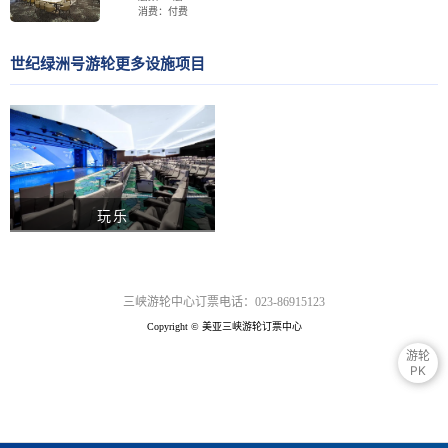
消费：付费
世纪绿洲号游轮更多设施项目
玩乐
三峡游轮中心订票电话：023-86915123
Copyright © 美亚三峡游轮订票中心
游轮
PK