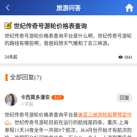


旅游问答
世纪传奇号游轮价格表查询
世纪传奇号游轮价格表查询平台是什么啊，世纪传奇号游轮
的路线有哪些啊，我爸妈想天气暖和了去三峡游。
24天前
 1841

全部回复
(7)
卡西莫多潘安
Lv.5
回复
17天前
世纪传奇号游轮价格表查询平台是
美亚三峡游轮船票预定中
心
，世纪传奇号游轮目前在运行的航线是四条，重庆-上海
单程11天10夜全年一共就9个航次，从4月份开始才有航次的