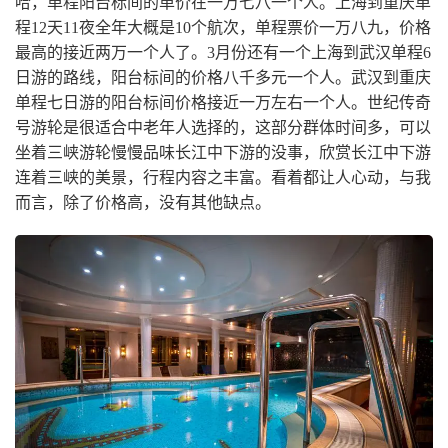
哈，单程阳台标间的单价在一万七八一个人。上海到重庆单
程12天11夜全年大概是10个航次，单程票价一万八九，价格
最高的接近两万一个人了。3月份还有一个上海到武汉单程6
日游的路线，阳台标间的价格八千多元一个人。武汉到重庆
单程七日游的阳台标间价格接近一万左右一个人。世纪传奇
号游轮是很适合中老年人选择的，这部分群体时间多，可以
坐着三峡游轮慢慢品味长江中下游的没事，欣赏长江中下游
连着三峡的美景，行程内容之丰富。看着都让人心动，与我
而言，除了价格高，没有其他缺点。