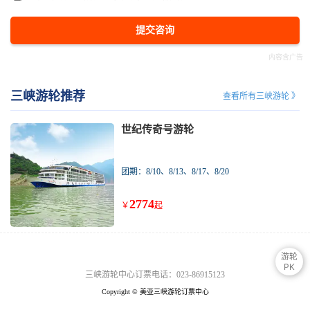
提交咨询
三峡游轮推荐
查看所有三峡游轮 》
世纪传奇号游轮
团期：8/10、8/13、8/17、8/20
2774
￥
起
游轮
PK
三峡游轮中心订票电话：023-86915123
Copyright © 美亚三峡游轮订票中心