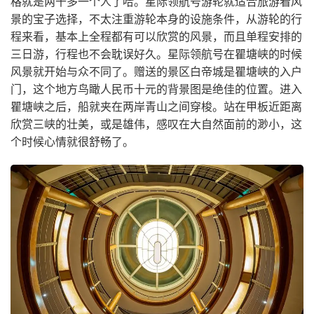
格就是两千多一个人了哈。星际领航号游轮就适合旅游看风
景的宝子选择，不太注重游轮本身的设施条件，从游轮的行
程来看，基本上全程都有可以欣赏的风景，而且单程安排的
三日游，行程也不会耽误好久。星际领航号在瞿塘峡的时候
风景就开始与众不同了。赠送的景区白帝城是瞿塘峡的入户
门，这个地方鸟瞰人民币十元的背景图是绝佳的位置。进入
瞿塘峡之后，船就夹在两岸青山之间穿梭。站在甲板近距离
欣赏三峡的壮美，或是雄伟，感叹在大自然面前的渺小，这
个时候心情就很舒畅了。