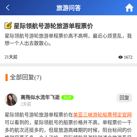


旅游问答
星际领航号游轮旅游单程票价
星际领航号游轮旅游单程票价高不高啊，最近心烦意乱，我
想一个人出去散散心。
21天前
 1672

全部回复
(7)
离殇似水流年飞逝
Lv.4
回复
2天前
星际领航号游轮旅游单程票价在
美亚三峡游轮船票预定官网
可以看到的，星际领航号的船票价格并不高，单程票价一千
多的航次还挺多的，但是旅游高峰期的时候，阳台标间的价