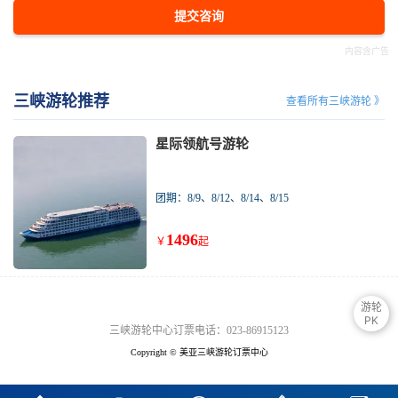
提交咨询
三峡游轮推荐
查看所有三峡游轮 》
星际领航号游轮
团期：8/9、8/12、8/14、8/15
1496
￥
起
游轮
PK
三峡游轮中心订票电话：023-86915123
Copyright © 美亚三峡游轮订票中心