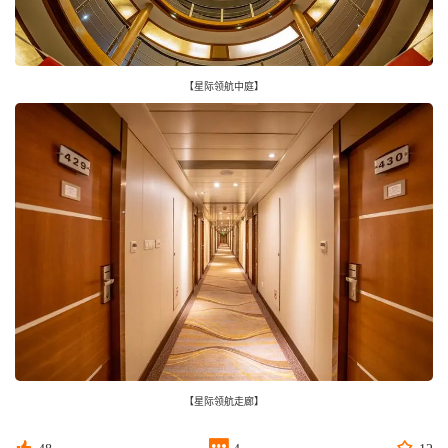
【星际领航中庭】
【星际领航走廊】


