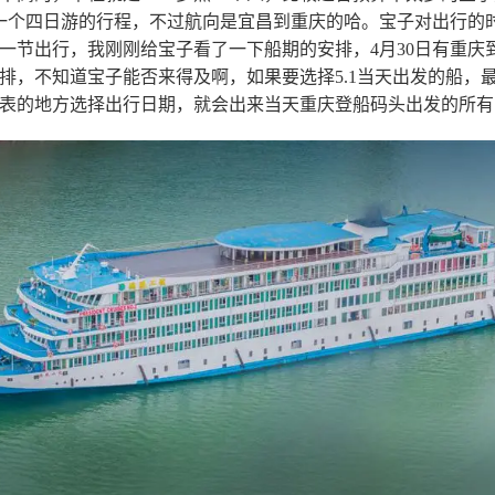
一个四日游的行程，不过航向是宜昌到重庆的哈。宝子对出行的
一节出行，我刚刚给宝子看了一下船期的安排，4月30日有重庆
排，不知道宝子能否来得及啊，如果要选择5.1当天出发的船，
表的地方选择出行日期，就会出来当天重庆登船码头出发的所有