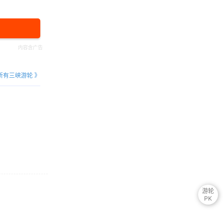
所有三峡游轮 》
游轮
PK