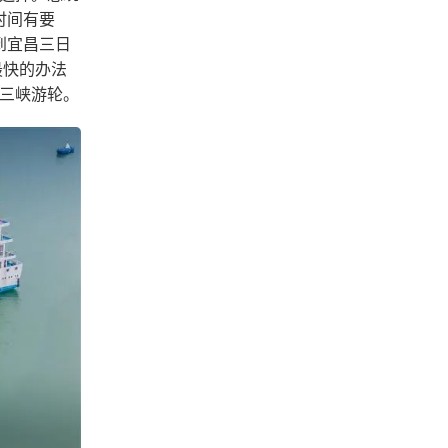
时间有要
到宜昌三日
最快的办法
三峡游轮。