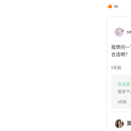

96
y
我想问一
合适啊？
9天前
秋无意
前半个
8天前