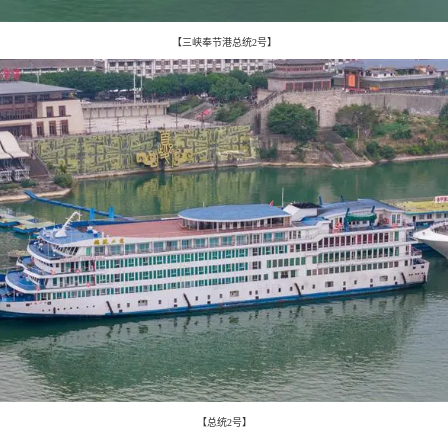
【三峡奉节港总统2号】
【总统2号】