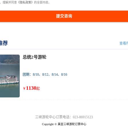
、理解并同意
《隐私政策》
的全部内容。
提交咨询
推荐
查看
总统2号游轮
团期：8/10、8/12、8/14、8/16
1130
￥
起
三峡游轮中心订票电话：023-86915123
Copyright © 美亚三峡游轮订票中心