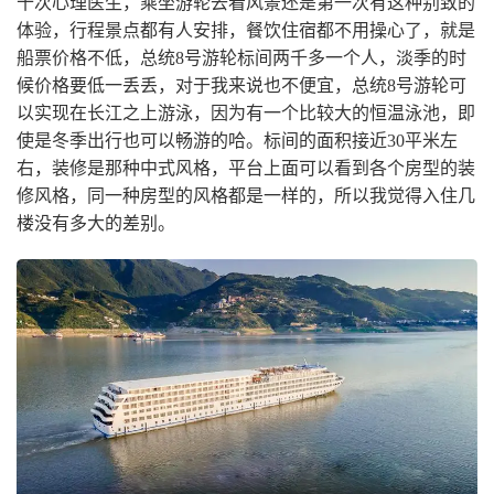
十次心理医生，乘坐游轮去看风景还是第一次有这种别致的
体验，行程景点都有人安排，餐饮住宿都不用操心了，就是
船票价格不低，总统8号游轮标间两千多一个人，淡季的时
候价格要低一丢丢，对于我来说也不便宜，总统8号游轮可
以实现在长江之上游泳，因为有一个比较大的恒温泳池，即
使是冬季出行也可以畅游的哈。标间的面积接近30平米左
右，装修是那种中式风格，平台上面可以看到各个房型的装
修风格，同一种房型的风格都是一样的，所以我觉得入住几
楼没有多大的差别。