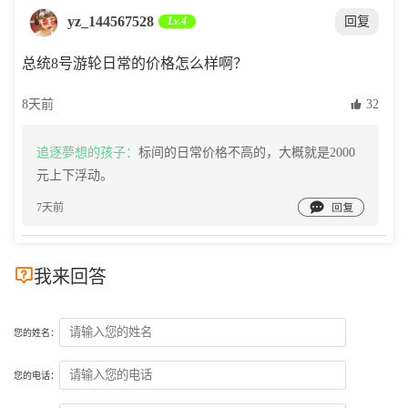
yz_144567528
Lv.4
回复
总统8号游轮日常的价格怎么样啊？
8天前
 32
追逐夢想的孩子：
标间的日常价格不高的，大概就是2000
元上下浮动。

7天前

我来回答
您的姓名：
您的电话：