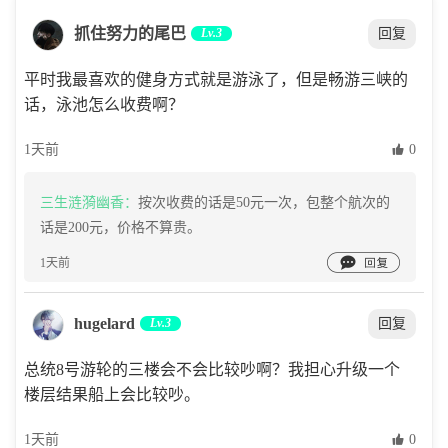
抓住努力的尾巴
Lv.3
回复
平时我最喜欢的健身方式就是游泳了，但是畅游三峡的
话，泳池怎么收费啊？
1天前
 0
三生涟漪幽香：
按次收费的话是50元一次，包整个航次的
话是200元，价格不算贵。

1天前
hugelard
Lv.3
回复
总统8号游轮的三楼会不会比较吵啊？我担心升级一个
楼层结果船上会比较吵。
1天前
 0