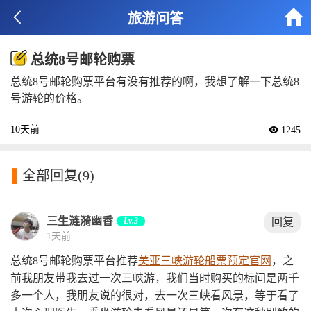


旅游问答
总统8号邮轮购票
总统8号邮轮购票平台有没有推荐的啊，我想了解一下总统8
号游轮的价格。
10天前
 1245

全部回复
(9)
三生涟漪幽香
Lv.3
回复
1天前
总统8号邮轮购票平台推荐
美亚三峡游轮船票预定官网
，之
前我朋友带我去过一次三峡游，我们当时购买的标间是两千
多一个人，我朋友说的很对，去一次三峡看风景，等于看了