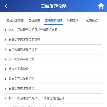


三峡旅游攻略
三峡旅游资讯
三峡游记
三峡旅游攻略
秒懂三峡
公司热点
2022年三峡豪华游轮宜昌登船转运方案
宜昌到重庆游轮旅游攻略
宜昌到重庆游轮票价表
重庆到宜昌游轮旅游
重庆到宜昌游轮
重庆到宜昌游轮票价
宜昌到重庆游轮票价
长江三峡游轮哪个好,长江三峡游轮对比区别