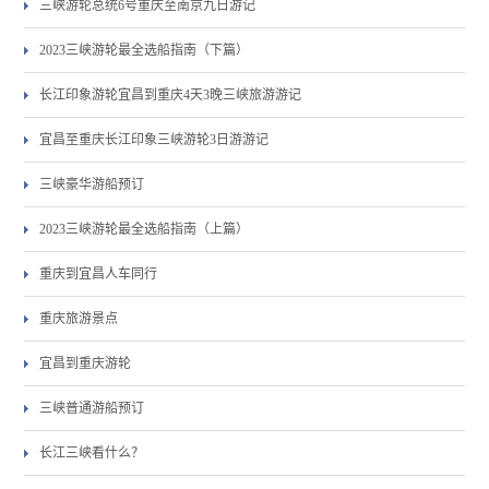
三峡游轮总统6号重庆至南京九日游记
2023三峡游轮最全选船指南（下篇）
长江印象游轮宜昌到重庆4天3晚三峡旅游游记
宜昌至重庆长江印象三峡游轮3日游游记
三峡豪华游船预订
2023三峡游轮最全选船指南（上篇）
重庆到宜昌人车同行
重庆旅游景点
宜昌到重庆游轮
三峡普通游船预订
长江三峡看什么？